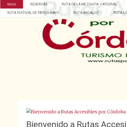
Inicio
RESERVAS
RUTA DE LA MEZQUITA- CATEDRAL
Rutas Accesibles por Cór
RUTA FESTIVAL DE PATIOS-MAYO
RUTA ANDALUSÍ
RUTA LO
Bienvenido a Rutas Accesi